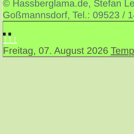
© Hassberglama.de, Stefan Let
Goßmannsdorf, Tel.: 09523 / 
↑↑↑
Freitag, 07. August 2026
Temp