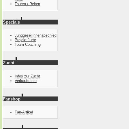
Touren / Reiten
Specials
Junggesellinnenabschied
Projekt Jurte
Team-Coaching
Zucht
Infos zur Zucht
Verkaufstiere
Fanshop
Fan-Artikel