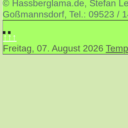
© Hassberglama.de, Stefan Let
Goßmannsdorf, Tel.: 09523 / 
↑↑↑
Freitag, 07. August 2026
Temp