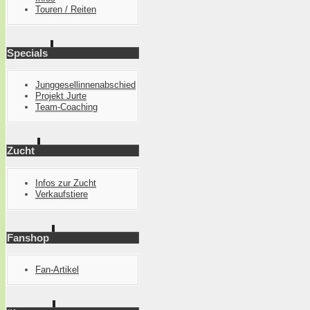
Touren / Reiten
Specials
Junggesellinnenabschied
Projekt Jurte
Team-Coaching
Zucht
Infos zur Zucht
Verkaufstiere
Fanshop
Fan-Artikel