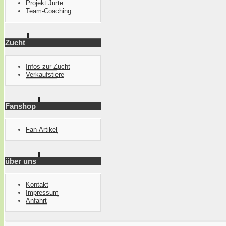
Projekt Jurte
Team-Coaching
Zucht
Infos zur Zucht
Verkaufstiere
Fanshop
Fan-Artikel
über uns
Kontakt
Impressum
Anfahrt