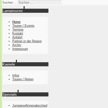
Suchen ...
Lamatouren
Home
Touren / Events
Termine
Kontakt
Anfahrt
Partner in der Region
Archiv
Impressum
Kamele
Infos
Touren / Reiten
Specials
Junggesellinnenabschied