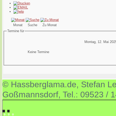
Monat
Suche
Zu Monat
Termine für
Montag, 12. Mai 202
Keine Termine
© Hassberglama.de, Stefan Let
Goßmannsdorf, Tel.: 09523 / 
↑↑↑